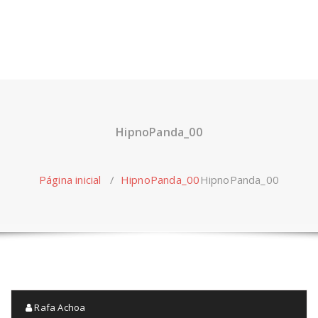
HipnoPanda_00
Página inicial
/
HipnoPanda_00
HipnoPanda_00
Rafa Achoa