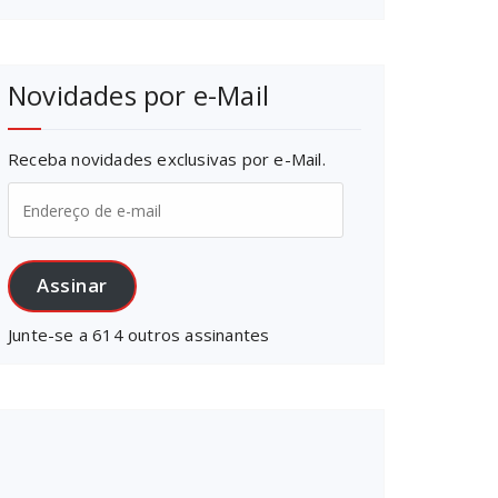
Novidades por e-Mail
Receba novidades exclusivas por e-Mail.
Endereço
de
e-
mail
Assinar
Junte-se a 614 outros assinantes