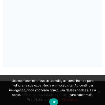
Usamos cookies e outras tecnologias semelhantes para
melhorar a sua experiência em nosso site. Ao continuar
Aperta o X © Todos os direitos reservados.
navegando, você concorda com o uso destes cookies. Leia
Política de Privacidade e Cookies
nossa
para saber mais.
Projetado por
Atilio Sistemas
Ok