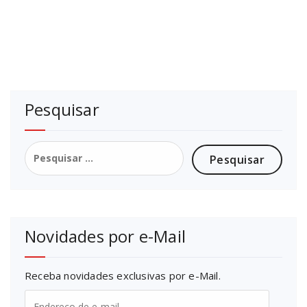
Pesquisar
Pesquisar
por:
Novidades por e-Mail
Receba novidades exclusivas por e-Mail.
Endereço