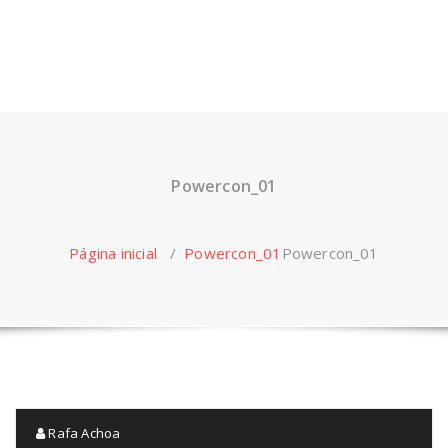
Powercon_01
Página inicial
/
Powercon_01
Powercon_01
Rafa Achoa