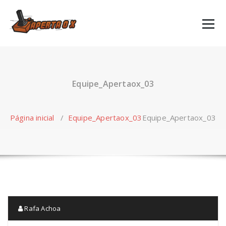
Skip
to
content
Equipe_Apertaox_03
Página inicial
/
Equipe_Apertaox_03
Equipe_Apertaox_03
Rafa Achoa