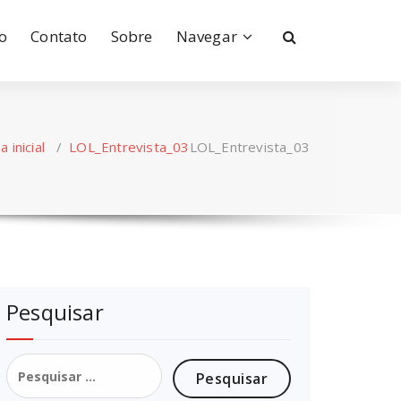
io
Contato
Sobre
Navegar
 inicial
/
LOL_Entrevista_03
LOL_Entrevista_03
Pesquisar
Pesquisar
por: