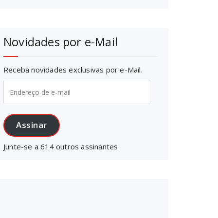
Novidades por e-Mail
Receba novidades exclusivas por e-Mail.
Endereço
de
e-
mail
Assinar
Junte-se a 614 outros assinantes