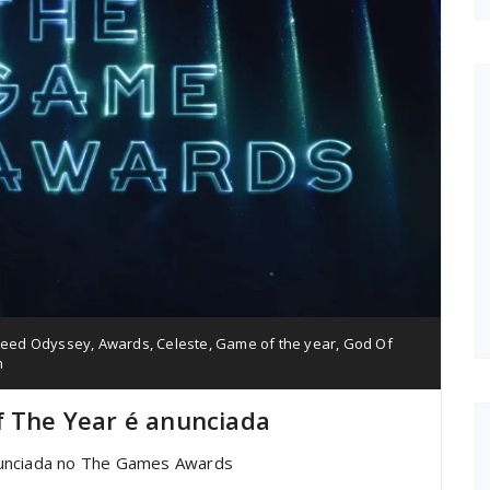
reed Odyssey
,
Awards
,
Celeste
,
Game of the year
,
God Of
n
f The Year é anunciada
nunciada no The Games Awards