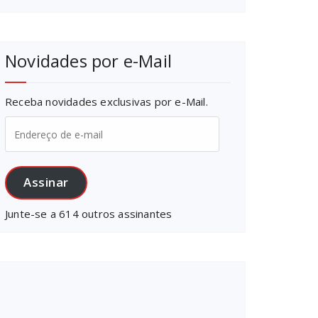
Novidades por e-Mail
Receba novidades exclusivas por e-Mail.
Endereço
de
e-
mail
Assinar
Junte-se a 614 outros assinantes