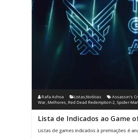
Rafa Achoa
Listas
,
Notícias
Assassin's C
War
,
Melhores
,
Red Dead Redemption 2
,
Spider-Ma
Lista de Indicados ao Game o
Listas de games indicados à premiações é a