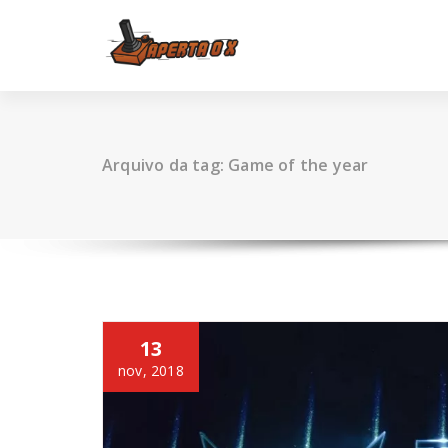
Skip
to
content
Arquivo da tag: Game of the year
13
nov, 2018