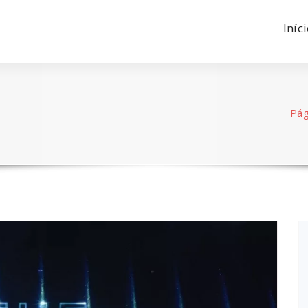
Iníc
Pági