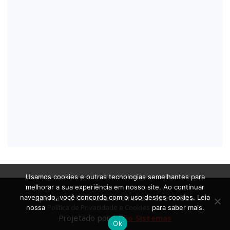
Usamos cookies e outras tecnologias semelhantes para
melhorar a sua experiência em nosso site. Ao continuar
Aperta o X © Todos os direitos reservados.
navegando, você concorda com o uso destes cookies. Leia
Política de Privacidade e Cookies
nossa
para saber mais.
Projetado por
Atilio Sistemas
Ok