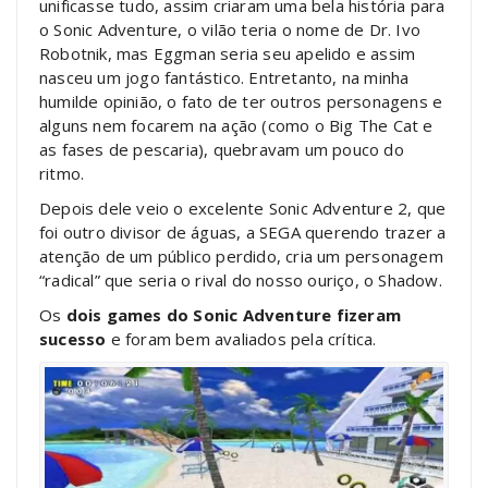
unificasse tudo, assim criaram uma bela história para
o Sonic Adventure, o vilão teria o nome de Dr. Ivo
Robotnik, mas Eggman seria seu apelido e assim
nasceu um jogo fantástico. Entretanto, na minha
humilde opinião, o fato de ter outros personagens e
alguns nem focarem na ação (como o Big The Cat e
as fases de pescaria), quebravam um pouco do
ritmo.
Depois dele veio o excelente Sonic Adventure 2, que
foi outro divisor de águas, a SEGA querendo trazer a
atenção de um público perdido, cria um personagem
“radical” que seria o rival do nosso ouriço, o Shadow.
Os
dois games do Sonic Adventure fizeram
sucesso
e foram bem avaliados pela crítica.