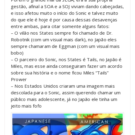
gestão, afinal a SOA e a SOJ viviam dando cabeçadas,
e isso afetou muito o início do Sonic e talvez muito
do que ele é hoje é por causa dessas desavenças
entre ambas, para citar somente alguns fatos:
– O vilão nos States sempre foi chamado de Dr.
Robotnik (com um visual mais dark), no Japão eles
sempre chamaram de Eggman (com um visual mais
bobo)
– O parceiro do Sonic, nos States é Tails, no Japão é
Miles, mas esse ainda conseguiram fazer um acordo
sobre sua história e o nome ficou Miles “Tails”
Prower
– Nos Estados Unidos criaram uma imagem mais
descolada para o Sonic, assim querendo chamar um
público mais adolescente, já no Japão ele tinha um
jeito mais fofo