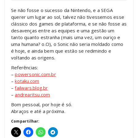
Se não fosse o sucesso da Nintendo, e a SEGA
querer um lugar ao sol, talvez não tivessemos esse
clássico dos games de plataforma, e se não fosse as
desavenças entre as equipes e uma gestão um
tanto quanto estranha (mais uma vez, um ouriço e
uma humana? o.O), o Sonic não seria moldado como
é hoje, e ainda bem que estão se redimindo e
voltando as origens.
Referências:
–
powersonic.com.br
–
kotaku.com
–
failwars.blog.br
–
andrearitsu.com
Bom pessoal, por hoje é só.
Abraços e até a próxima.
Compartilhar: