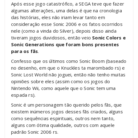
Após esse jogo catastrófico, a SEGA teve que fazer
algumas alterações, uma delas é que na cronologia
das histórias, eles não iriam levar tanto em
consideração esse Sonic 2006 e os fatos ocorridos
nele (como a vinda do Silver), depois disso ainda
tiveram jogos duvidosos, então veio
Sonic Colors e
Sonic Generations que foram bons presentes
para os fãs
.
Confesso que os últimos como Sonic Boom (baseado
no desenho, em que o Knuckles ta marombado rs) e
Sonic Lost World não joguei, então não tenho muitas
opiniões sobre eles (assim como os jogos do
Nintendo Wii, como aquele que o Sonic tem uma
espada rs).
Sonic é um personagem tão querido pelos fãs, que
existem inúmeros jogos desses fãs criados, alguns
como sequências espirituais, outros nem tanto,
alguns com ótima qualidade, outros com aquele
padrão Sonic 2006 rs.