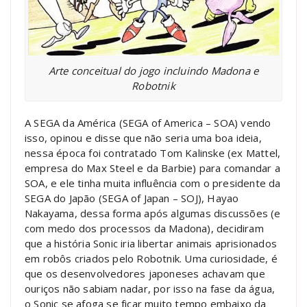
Arte conceitual do jogo incluindo Madona e
Robotnik
A SEGA da América (SEGA of America – SOA) vendo
isso, opinou e disse que não seria uma boa ideia,
nessa época foi contratado Tom Kalinske (ex Mattel,
empresa do Max Steel e da Barbie) para comandar a
SOA, e ele tinha muita influência com o presidente da
SEGA do Japão (SEGA of Japan – SOJ), Hayao
Nakayama, dessa forma após algumas discussões (e
com medo dos processos da Madona), decidiram
que a história Sonic iria libertar animais aprisionados
em robôs criados pelo Robotnik. Uma curiosidade, é
que os desenvolvedores japoneses achavam que
ouriços não sabiam nadar, por isso na fase da água,
o Sonic se afoga se ficar muito tempo embaixo da