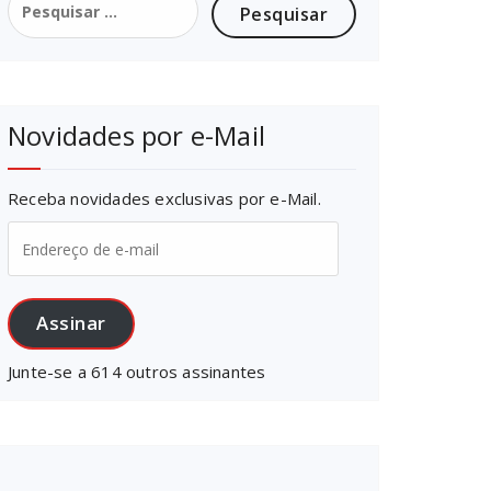
por:
Novidades por e-Mail
Receba novidades exclusivas por e-Mail.
Endereço
de
e-
mail
Assinar
Junte-se a 614 outros assinantes