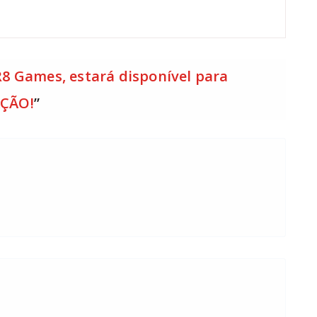
R8 Games, estará disponível para
AÇÃO!
”