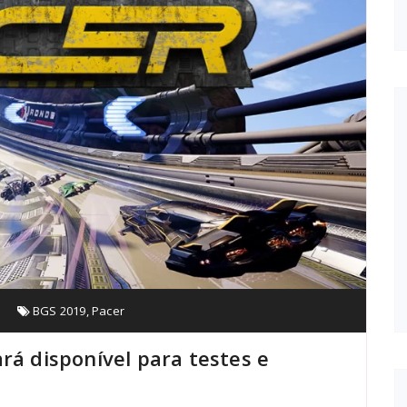
s
BGS 2019
,
Pacer
rá disponível para testes e