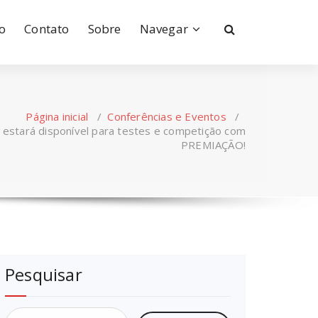
io
Contato
Sobre
Navegar
Página inicial
/
Conferências e Eventos
/
 estará disponível para testes e competição com
PREMIAÇÃO!
Pesquisar
Pesquisar