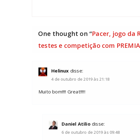
One thought on “
Pacer, jogo da 
testes e competição com PREMI
Helinux
disse:
4 de outubro de 2019 às 21:18
Muito bom!!!! Great!!!!!
Daniel Atilio
disse:
6 de outubro de 2019 às 09:48