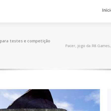
Iníc
 para testes e competição
Pacer, jogo da R8 Games,