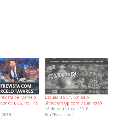
trevista de Marcelo
Esquadrão 51, um belo
ador da BGS, no The
Shoot’em Up com visual retrô
16 de outubro de 2018
e 2019
Em "Exclusivo"
s"