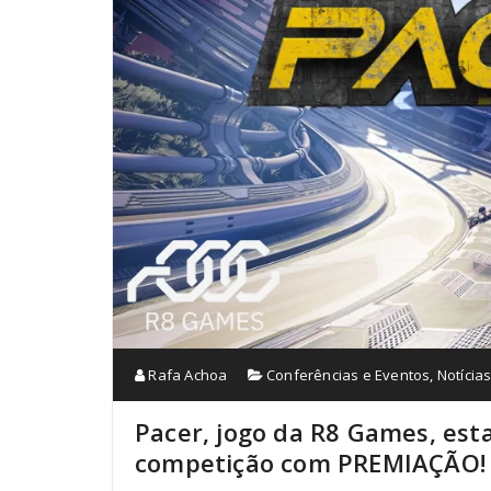
Rafa Achoa
Conferências e Eventos
,
Notícia
Pacer, jogo da R8 Games, esta
competição com PREMIAÇÃO!