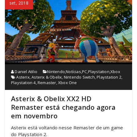
set, 2018
Daniel Atilio
Nintendo
,
Notícias
,
PC
,
Playstation
,
Xbox
Asterix
,
Asterix & Obelix
,
Nintendo Switch
,
Playstation 2
,
Playstation 4
,
Remaster
,
Xbox One
Asterix & Obelix XX2 HD
Remaster está chegando agora
em novembro
Asterix está voltando nesse Remaster de um game
do Playstation 2.