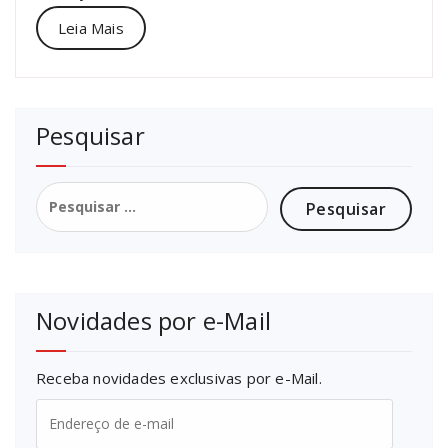
Leia Mais
Pesquisar
Pesquisar
por:
Novidades por e-Mail
Receba novidades exclusivas por e-Mail.
Endereço
de