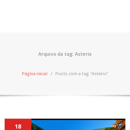
Arquivo da tag: Asterix
Página inicial
/
Posts com a tag "Asterix"
18