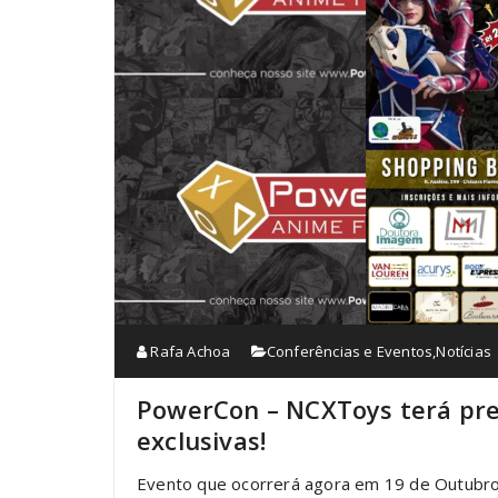
Rafa Achoa
Conferências e Eventos
,
Notícias
PowerCon – NCXToys terá pre
exclusivas!
Evento que ocorrerá agora em 19 de Outubr