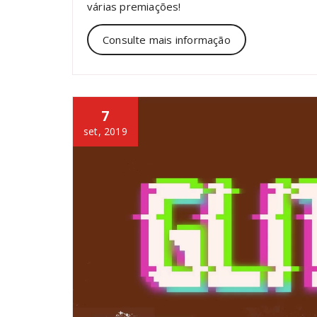
várias premiações!
Consulte mais informação
7
set, 2019