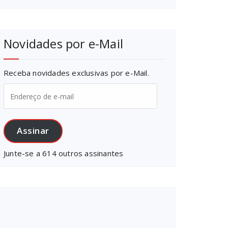
Novidades por e-Mail
Receba novidades exclusivas por e-Mail.
Endereço
de
e-
mail
Assinar
Junte-se a 614 outros assinantes