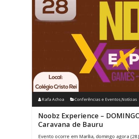
Rafa Achoa
Conferências e Eventos
,
Notícias
Noobz Experience – DOMINGO 
Caravana de Bauru
Evento ocorre em Marília, domingo agora (28