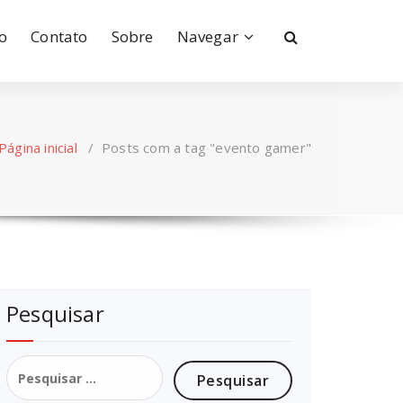
io
Contato
Sobre
Navegar
Página inicial
/
Posts com a tag "evento gamer"
Pesquisar
Pesquisar
por: