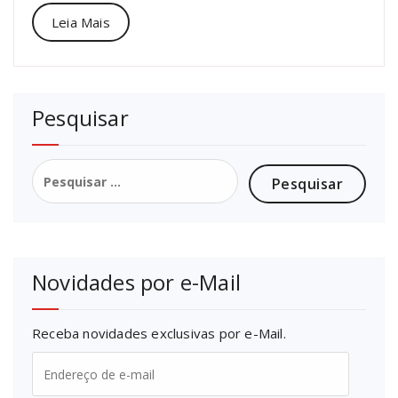
Leia Mais
Pesquisar
Pesquisar
por:
Novidades por e-Mail
Receba novidades exclusivas por e-Mail.
Endereço
de