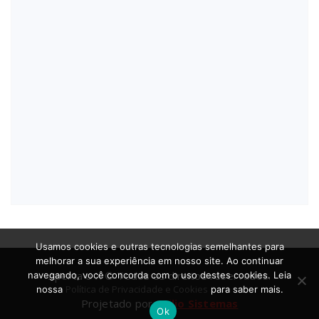
Usamos cookies e outras tecnologias semelhantes para
melhorar a sua experiência em nosso site. Ao continuar
Aperta o X © Todos os direitos reservados.
navegando, você concorda com o uso destes cookies. Leia
Política de Privacidade e Cookies
nossa
para saber mais.
Projetado por
Atilio Sistemas
Ok