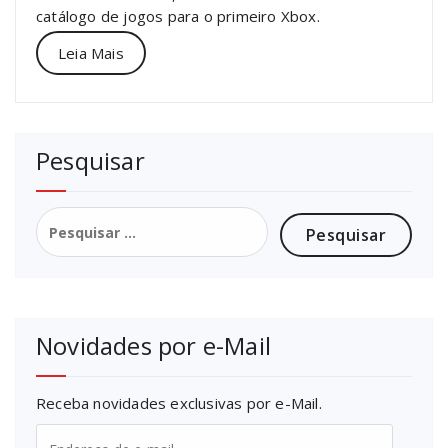
catálogo de jogos para o primeiro Xbox.
Leia Mais
Pesquisar
Pesquisar
por:
Novidades por e-Mail
Receba novidades exclusivas por e-Mail.
Endereço