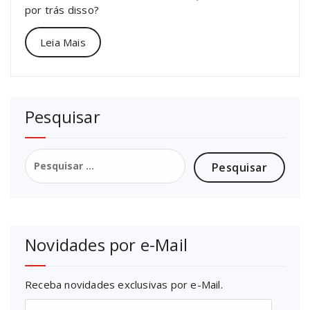
por trás disso?
Leia Mais
Pesquisar
Pesquisar
por:
Novidades por e-Mail
Receba novidades exclusivas por e-Mail.
Endereço