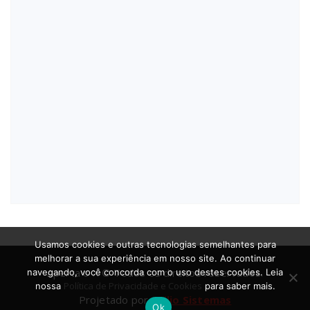
Usamos cookies e outras tecnologias semelhantes para
melhorar a sua experiência em nosso site. Ao continuar
Aperta o X © Todos os direitos reservados.
navegando, você concorda com o uso destes cookies. Leia
Política de Privacidade e Cookies
nossa
para saber mais.
Projetado por
Atilio Sistemas
Ok