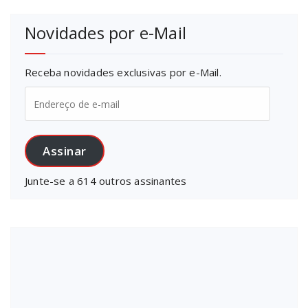
Novidades por e-Mail
Receba novidades exclusivas por e-Mail.
Endereço
de
e-
mail
Assinar
Junte-se a 614 outros assinantes