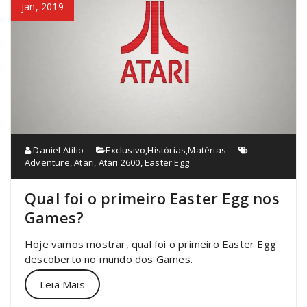
jan, 2019
Daniel Atilio
Exclusivo
,
Histórias
,
Matérias
Adventure
,
Atari
,
Atari 2600
,
Easter Egg
Qual foi o primeiro Easter Egg nos
Games?
Hoje vamos mostrar, qual foi o primeiro Easter Egg
descoberto no mundo dos Games.
Leia Mais