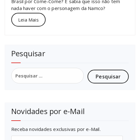
Brasil por Come-Come? E sabia que isso não tem
nada haver com o personagem da Namco?
Leia Mais
Pesquisar
Pesquisar
por:
Novidades por e-Mail
Receba novidades exclusivas por e-Mail.
Endereço