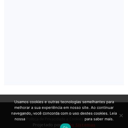
Usamos cookies e outras tecnologias semelhantes para
melhorar a sua experiência em nosso site. Ao continuar
Aperta o X © Todos os direitos reservados.
navegando, você concorda com o uso destes cookies. Leia
Política de Privacidade e Cookies
nossa
para saber mais.
Projetado por
Atilio Sistemas
Ok