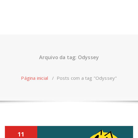
Arquivo da tag: Odyssey
Página inicial
/
Posts com a tag "Odyssey"
11