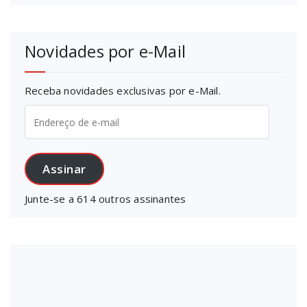
Novidades por e-Mail
Receba novidades exclusivas por e-Mail.
Endereço
de
e-
mail
Assinar
Junte-se a 614 outros assinantes