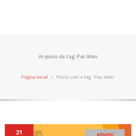
Arquivo da tag: Pac-Man
Página inicial
/
Posts com a tag "Pac-Man"
21