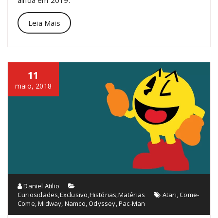
Leia Mais
11
maio, 2018
Daniel Atilio
Curiosidades
,
Exclusivo
,
Histórias
,
Matérias
Atari
,
Come-
Come
,
Midway
,
Namco
,
Odyssey
,
Pac-Man