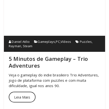
Daniel Atilio
Gameplays
,
PC
,
Vídeos
Puzzles
,
Rayman
,
Steam
5 Minutos de Gameplay – Trio
Adventures
Veja o gameplay do indie brasileiro Trio Adventures,
jogo de plataforma com puzzles e com muita
dificuldade, igual nos anos 90.
Leia Mais