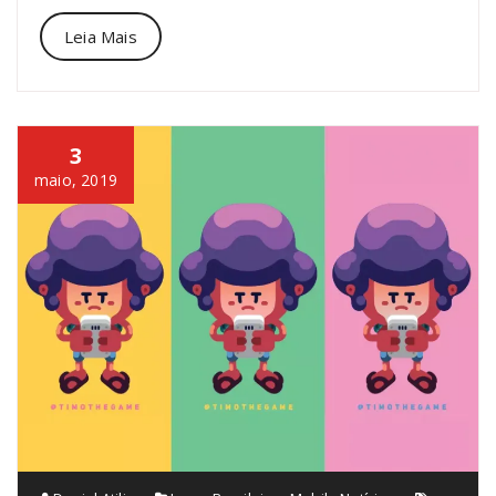
Leia Mais
3
maio, 2019