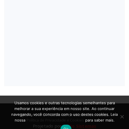
Usamos cookies e outras tecnologias semelhantes para
melhorar a sua experiência em nosso site. Ao continuar
Aperta o X © Todos os direitos reservados.
navegando, você concorda com o uso destes cookies. Leia
Política de Privacidade e Cookies
nossa
para saber mais.
Projetado por
Atilio Sistemas
Ok