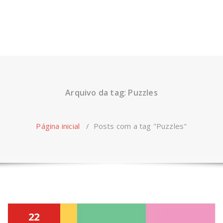
Arquivo da tag: Puzzles
Página inicial
/
Posts com a tag "Puzzles"
22