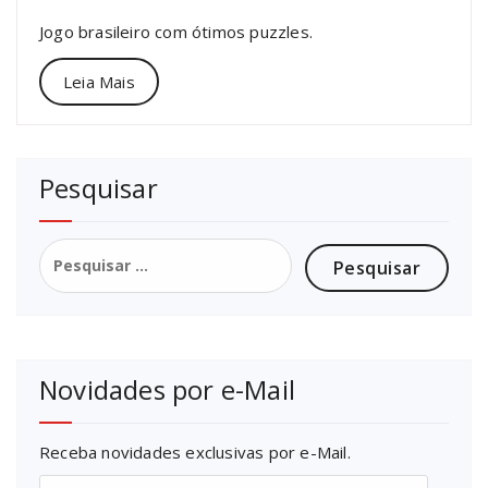
Jogo brasileiro com ótimos puzzles.
Leia Mais
Pesquisar
Pesquisar
por:
Novidades por e-Mail
Receba novidades exclusivas por e-Mail.
Endereço