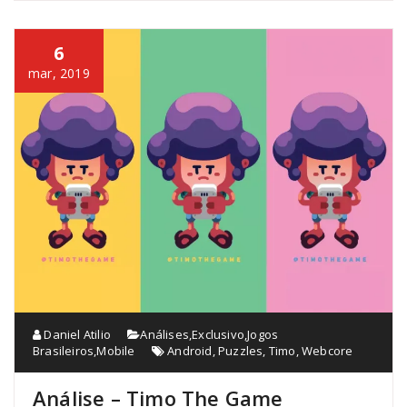
6
mar, 2019
Daniel Atilio
Análises
,
Exclusivo
,
Jogos
Brasileiros
,
Mobile
Android
,
Puzzles
,
Timo
,
Webcore
Análise – Timo The Game